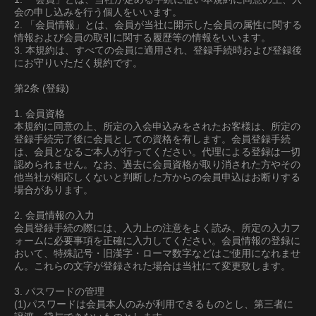
会の申し込みを行う個人をいいます。
2. 「会員情報」とは、会員が当社に開示した会員の属性に関する
情報および会員の取引に関する履歴等の情報をいいます。
3. 本規約は、すべての会員に適用され、登録手続時および登録後
にお守りいただく規約です。
第2条 (登録)
1. 会員資格
本規約に同意の上、所定の入会申込みをされたお客様は、所定の
登録手続完了後に会員としての資格を有します。会員登録手続
は、会員となるご本人が行ってください。代理による登録は一切
認められません。なお、過去に会員資格が取り消された方やその
他当社が相応しくないと判断した方からの会員申込はお断りする
場合があります。
2. 会員情報の入力
会員登録手続の際には、入力上の注意をよく読み、所定の入力フ
ォームに必要事項を正確に入力してください。会員情報の登録に
おいて、特殊記号・旧漢字・ローマ数字などはご使用になれませ
ん。これらの文字が登録された場合は当社にて変更致します。
3. パスワードの管理
(1)パスワードは会員本人のみが利用できるものとし、第三者に